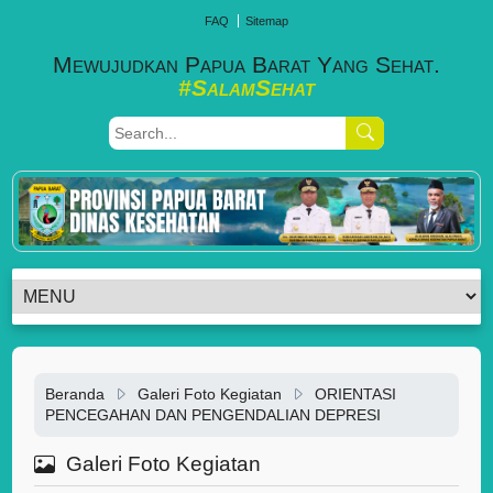
FAQ
Sitemap
Mewujudkan Papua Barat Yang Sehat.
#SalamSehat
Beranda
Galeri Foto Kegiatan
ORIENTASI
PENCEGAHAN DAN PENGENDALIAN DEPRESI
Galeri Foto Kegiatan