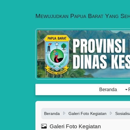
Mewujudkan Papua Barat Yang Se
Beranda
Beranda
Galeri Foto Kegiatan
Sosiali
Galeri Foto Kegiatan