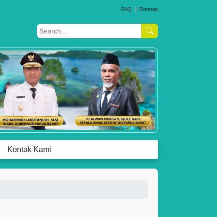
FAQ
Sitemap
Kontak Kami