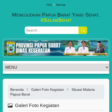
FAQ
Sitemap
Mewujudkan Papua Barat Yang Sehat.
#SalamSehat
Beranda
Galeri Foto Kegiatan
Situasi Malaria
Papua Barat
Galeri Foto Kegiatan