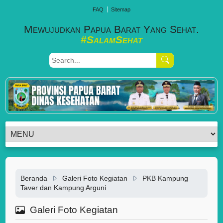
FAQ
Sitemap
Mewujudkan Papua Barat Yang Sehat.
#SalamSehat
Beranda
Galeri Foto Kegiatan
PKB Kampung
Taver dan Kampung Arguni
Galeri Foto Kegiatan