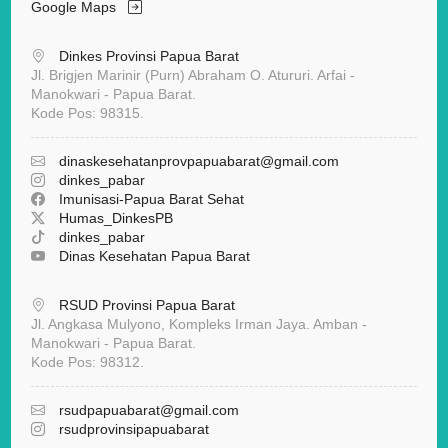
Google Maps
Dinkes Provinsi Papua Barat
Jl. Brigjen Marinir (Purn) Abraham O. Atururi. Arfai -
Manokwari - Papua Barat.
Kode Pos: 98315.
dinaskesehatanprovpapuabarat
@gmail.com
dinkes_pabar
Imunisasi-Papua Barat Sehat
Humas_DinkesPB
dinkes_pabar
Dinas Kesehatan Papua Barat
RSUD Provinsi Papua Barat
Jl. Angkasa Mulyono, Kompleks Irman Jaya. Amban -
Manokwari - Papua Barat.
Kode Pos: 98312.
rsudpapuabarat@gmail.com
rsudprovinsipapuabarat