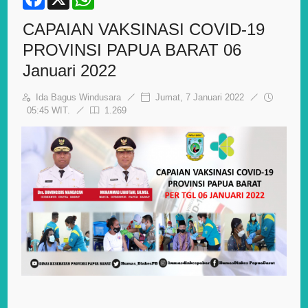
a
h
c
a
CAPAIAN VAKSINASI COVID-19
e
t
b
s
PROVINSI PAPUA BARAT 06
o
A
o
p
Januari 2022
k
p
Ida Bagus Windusara
Jumat, 7 Januari 2022
05:45 WIT.
1.269