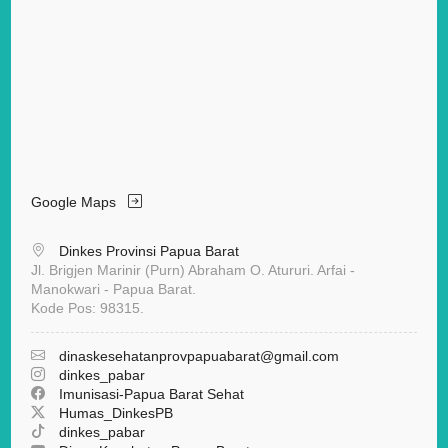
Google Maps
Dinkes Provinsi Papua Barat
Jl. Brigjen Marinir (Purn) Abraham O. Atururi. Arfai -
Manokwari - Papua Barat.
Kode Pos: 98315.
dinaskesehatanprovpapuabarat
@gmail.com
dinkes_pabar
Imunisasi-Papua Barat Sehat
Humas_DinkesPB
dinkes_pabar