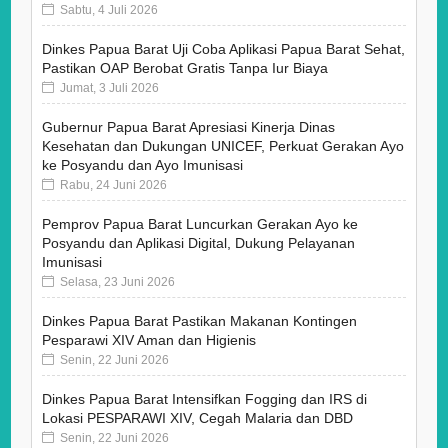
Sabtu, 4 Juli 2026
Dinkes Papua Barat Uji Coba Aplikasi Papua Barat Sehat,
Pastikan OAP Berobat Gratis Tanpa Iur Biaya
Jumat, 3 Juli 2026
Gubernur Papua Barat Apresiasi Kinerja Dinas
Kesehatan dan Dukungan UNICEF, Perkuat Gerakan Ayo
ke Posyandu dan Ayo Imunisasi
Rabu, 24 Juni 2026
Pemprov Papua Barat Luncurkan Gerakan Ayo ke
Posyandu dan Aplikasi Digital, Dukung Pelayanan
Imunisasi
Selasa, 23 Juni 2026
Dinkes Papua Barat Pastikan Makanan Kontingen
Pesparawi XIV Aman dan Higienis
Senin, 22 Juni 2026
Dinkes Papua Barat Intensifkan Fogging dan IRS di
Lokasi PESPARAWI XIV, Cegah Malaria dan DBD
Senin, 22 Juni 2026