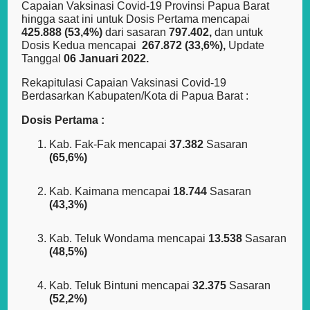
Capaian Vaksinasi Covid-19 Provinsi Papua Barat
hingga saat ini untuk Dosis Pertama mencapai
425.888 (53,4%)
dari sasaran
797.402,
dan untuk
Dosis Kedua mencapai
267.872 (33,6%),
Update
Tanggal
06 Januari 2022.
Rekapitulasi Capaian Vaksinasi Covid-19
Berdasarkan Kabupaten/Kota di Papua Barat :
Dosis Pertama :
Kab. Fak-Fak mencapai
37.382
Sasaran
(65,6%)
Kab. Kaimana mencapai
18.744
Sasaran
(43,3%)
Kab. Teluk Wondama mencapai
13.538
Sasaran
(48,5%)
Kab. Teluk Bintuni mencapai
32.375
Sasaran
(52,2%)