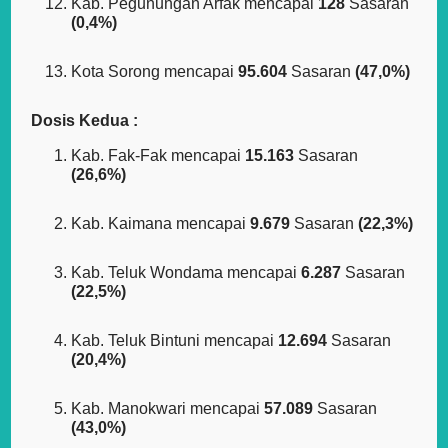
Kab. Pegunungan Arfak mencapai
128
Sasaran
(0,4%)
Kota Sorong mencapai
95.604
Sasaran
(47,0%)
Dosis Kedua :
Kab. Fak-Fak mencapai
15.163
Sasaran
(26,6%)
Kab. Kaimana mencapai
9.679
Sasaran
(22,3%)
Kab. Teluk Wondama mencapai
6.287
Sasaran
(22,5%)
Kab. Teluk Bintuni mencapai
12.694
Sasaran
(20,4%)
Kab. Manokwari mencapai
57.089
Sasaran
(43,0%)