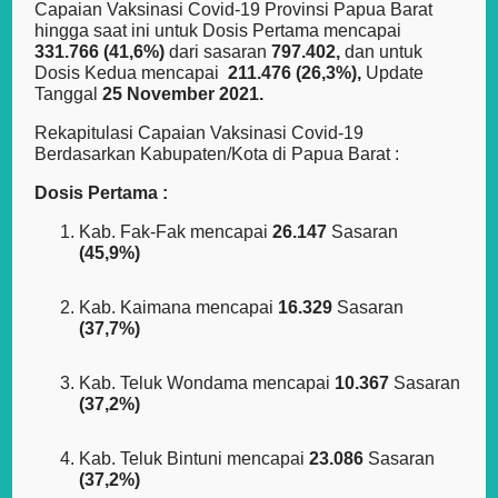
Capaian Vaksinasi Covid-19 Provinsi Papua Barat
hingga saat ini untuk Dosis Pertama mencapai
331.766 (41,6%)
dari sasaran
797.402,
dan untuk
Dosis Kedua mencapai
211.476 (26,3%),
Update
Tanggal
25 November 2021.
Rekapitulasi Capaian Vaksinasi Covid-19
Berdasarkan Kabupaten/Kota di Papua Barat :
Dosis Pertama :
Kab. Fak-Fak mencapai
26.147
Sasaran
(45,9%)
Kab. Kaimana mencapai
16.329
Sasaran
(37,7%)
Kab. Teluk Wondama mencapai
10.367
Sasaran
(37,2%)
Kab. Teluk Bintuni mencapai
23.086
Sasaran
(37,2%)