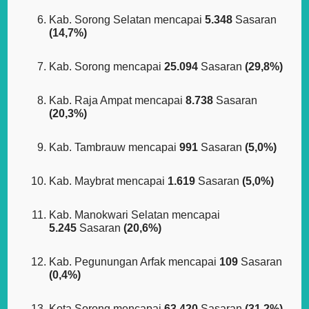
Kab. Sorong Selatan mencapai
5.348
Sasaran
(14,7%)
Kab. Sorong mencapai
25.094
Sasaran
(29,8%)
Kab. Raja Ampat mencapai
8.738
Sasaran
(20,3%)
Kab. Tambrauw mencapai
991
Sasaran
(5,0%)
Kab. Maybrat mencapai
1.619
Sasaran
(5,0%)
Kab. Manokwari Selatan mencapai
5.245
Sasaran
(20,6%)
Kab. Pegunungan Arfak mencapai
109
Sasaran
(0,4%)
Kota Sorong mencapai
63.420
Sasaran
(31,2%)