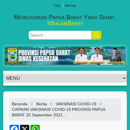
FAQ
Sitemap
Mewujudkan Papua Barat Yang Sehat.
#SalamSehat
Beranda
Berita
VAKSINASI COVID-19
CAPAIAN VAKSINASI COVID-19 PROVINSI PAPUA
BARAT 25 September 2021...
F
X
W