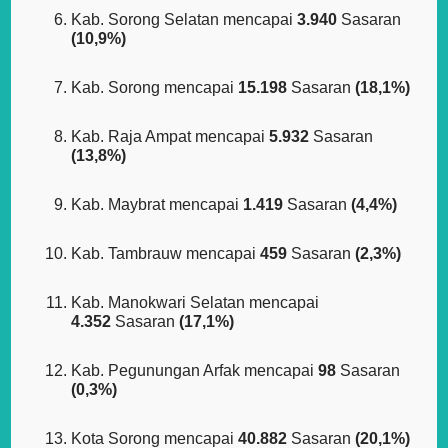
Kab. Sorong Selatan mencapai
3.940
Sasaran
(10,9%)
Kab. Sorong mencapai
15.198
Sasaran
(18,1%)
Kab. Raja Ampat mencapai
5.932
Sasaran
(13,8%)
Kab. Maybrat mencapai
1.419
Sasaran
(4,4%)
Kab. Tambrauw mencapai
459
Sasaran
(2,3%)
Kab. Manokwari Selatan mencapai
4.352
Sasaran
(17,1%)
Kab. Pegunungan Arfak mencapai
98
Sasaran
(0,3%)
Kota Sorong mencapai
40.882
Sasaran
(20,1%)