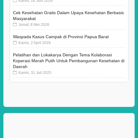
Kamis, 18 Juni 2026
Cek Kesehatan Gratis Dalam Upaya Kesehatan Berbasis
Masyarakat
Jumat, 8 Mei 2026
Waspada Kasus Campak di Provinsi Papua Barat
Kamis, 2 April 2026
Pelatihan dan Lokakarya Dengan Tema Kolaborasi
Koperasi Merah Putih Untuk Pembangunan Kesehatan di
Daerah
Kamis, 31 Juli 2025