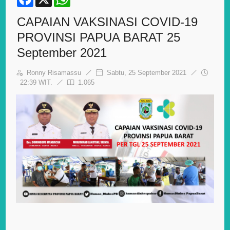
a
h
c
a
CAPAIAN VAKSINASI COVID-19
e
t
b
s
PROVINSI PAPUA BARAT 25
o
A
o
p
September 2021
k
p
Ronny Risamassu
Sabtu, 25 September 2021
22:39 WIT.
1.065