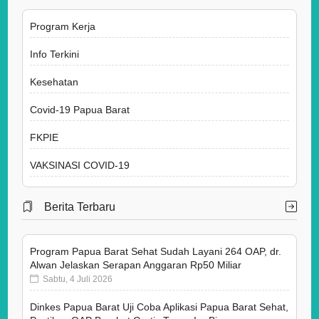
Program Kerja
Info Terkini
Kesehatan
Covid-19 Papua Barat
FKPIE
VAKSINASI COVID-19
Berita Terbaru
Program Papua Barat Sehat Sudah Layani 264 OAP, dr.
Alwan Jelaskan Serapan Anggaran Rp50 Miliar
Sabtu, 4 Juli 2026
Dinkes Papua Barat Uji Coba Aplikasi Papua Barat Sehat,