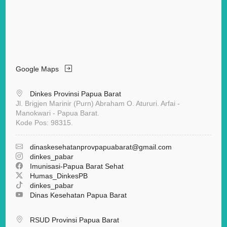
Google Maps
Dinkes Provinsi Papua Barat
Jl. Brigjen Marinir (Purn) Abraham O. Atururi. Arfai -
Manokwari - Papua Barat.
Kode Pos: 98315.
dinaskesehatanprovpapuabarat
@gmail.com
dinkes_pabar
Imunisasi-Papua Barat Sehat
Humas_DinkesPB
dinkes_pabar
Dinas Kesehatan Papua Barat
RSUD Provinsi Papua Barat