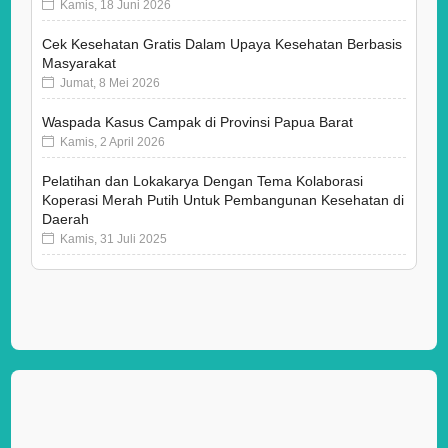
Kamis, 18 Juni 2026
Cek Kesehatan Gratis Dalam Upaya Kesehatan Berbasis
Masyarakat
Jumat, 8 Mei 2026
Waspada Kasus Campak di Provinsi Papua Barat
Kamis, 2 April 2026
Pelatihan dan Lokakarya Dengan Tema Kolaborasi
Koperasi Merah Putih Untuk Pembangunan Kesehatan di
Daerah
Kamis, 31 Juli 2025