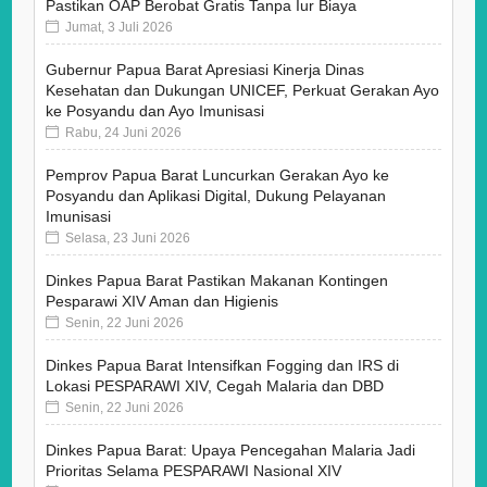
Pastikan OAP Berobat Gratis Tanpa Iur Biaya
Jumat, 3 Juli 2026
Gubernur Papua Barat Apresiasi Kinerja Dinas
Kesehatan dan Dukungan UNICEF, Perkuat Gerakan Ayo
ke Posyandu dan Ayo Imunisasi
Rabu, 24 Juni 2026
Pemprov Papua Barat Luncurkan Gerakan Ayo ke
Posyandu dan Aplikasi Digital, Dukung Pelayanan
Imunisasi
Selasa, 23 Juni 2026
Dinkes Papua Barat Pastikan Makanan Kontingen
Pesparawi XIV Aman dan Higienis
Senin, 22 Juni 2026
Dinkes Papua Barat Intensifkan Fogging dan IRS di
Lokasi PESPARAWI XIV, Cegah Malaria dan DBD
Senin, 22 Juni 2026
Dinkes Papua Barat: Upaya Pencegahan Malaria Jadi
Prioritas Selama PESPARAWI Nasional XIV