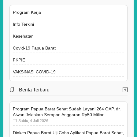
Program Kerja
Info Terkini
Kesehatan
Covid-19 Papua Barat
FKPIE
VAKSINASI COVID-19
Berita Terbaru
Program Papua Barat Sehat Sudah Layani 264 OAP, dr.
Alwan Jelaskan Serapan Anggaran Rp50 Miliar
Sabtu, 4 Juli 2026
Dinkes Papua Barat Uji Coba Aplikasi Papua Barat Sehat,