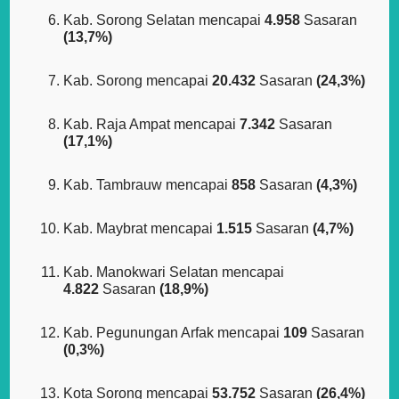
Kab. Sorong Selatan mencapai
4.958
Sasaran
(13,7%)
Kab. Sorong mencapai
20.432
Sasaran
(24,3%)
Kab. Raja Ampat mencapai
7.342
Sasaran
(17,1%)
Kab. Tambrauw mencapai
858
Sasaran
(4,3%)
Kab. Maybrat mencapai
1.515
Sasaran
(4,7%)
Kab. Manokwari Selatan mencapai
4.822
Sasaran
(18,9%)
Kab. Pegunungan Arfak mencapai
109
Sasaran
(0,3%)
Kota Sorong mencapai
53.752
Sasaran
(26,4%)