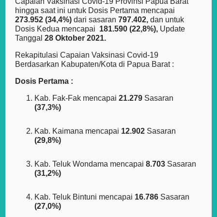
Capaian Vaksinasi Covid-19 Provinsi Papua Barat
hingga saat ini untuk Dosis Pertama mencapai
273.952 (34,4%)
dari sasaran
797.402,
dan untuk
Dosis Kedua mencapai
181.590 (22,8%),
Update
Tanggal
28 Oktober 2021.
Rekapitulasi Capaian Vaksinasi Covid-19
Berdasarkan Kabupaten/Kota di Papua Barat :
Dosis Pertama :
Kab. Fak-Fak mencapai
21.279
Sasaran
(37,3%)
Kab. Kaimana mencapai
12.902
Sasaran
(29,8%)
Kab. Teluk Wondama mencapai
8.703
Sasaran
(31,2%)
Kab. Teluk Bintuni mencapai
16.786
Sasaran
(27,0%)