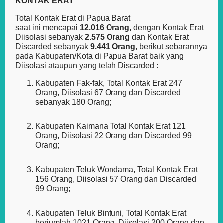
KONTAK ERAT
Total Kontak Erat di Papua Barat
saat ini mencapai
12.016 Orang,
dengan Kontak Erat
Diisolasi sebanyak
2.575 Orang
dan Kontak Erat
Discarded sebanyak
9.441 Orang
, berikut sebarannya
pada Kabupaten/Kota di Papua Barat baik yang
Diisolasi ataupun yang telah Discarded :
Kabupaten Fak-fak, Total Kontak Erat 247
Orang, Diisolasi 67 Orang dan Discarded
sebanyak 180 Orang;
Kabupaten Kaimana Total Kontak Erat 121
Orang, Diisolasi 22 Orang dan Discarded 99
Orang;
Kabupaten Teluk Wondama, Total Kontak Erat
156 Orang, Diisolasi 57 Orang dan Discarded
99 Orang;
Kabupaten Teluk Bintuni, Total Kontak Erat
berjumlah 1021 Orang, Diisolasi 200 Orang dan