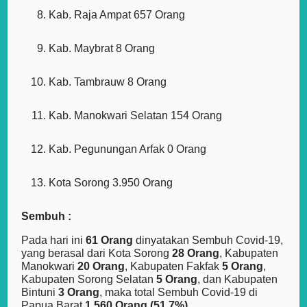
Kab. Raja Ampat 657 Orang
Kab. Maybrat 8 Orang
Kab. Tambrauw 8 Orang
Kab. Manokwari Selatan 154 Orang
Kab. Pegunungan Arfak 0 Orang
Kota Sorong 3.950 Orang
Sembuh :
Pada hari ini
61 Orang
dinyatakan Sembuh Covid-19,
yang berasal dari Kota Sorong
28 Orang
, Kabupaten
Manokwari
20 Orang
, Kabupaten Fakfak
5 Orang
,
Kabupaten Sorong Selatan
5 Orang
, dan Kabupaten
Bintuni
3 Orang
, maka total Sembuh Covid-19 di
Papua Barat
1.560 Orang (51.7%),