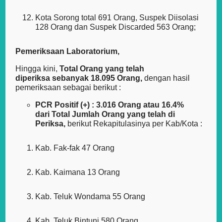
Kota Sorong total 691 Orang, Suspek Diisolasi
128 Orang dan Suspek Discarded 563 Orang;
Pemeriksaan Laboratorium,
Hingga kini,
Total Orang yang telah
diperiksa sebanyak
18.095
Orang,
dengan hasil
pemeriksaan sebagai berikut :
PCR Positif (+) : 3.016 Orang atau 16.4%
dari Total Jumlah Orang yang telah di
Periksa,
berikut Rekapitulasinya per Kab/Kota :
Kab. Fak-fak 47 Orang
Kab. Kaimana 13 Orang
Kab. Teluk Wondama 55 Orang
Kab. Teluk Bintuni 580 Orang