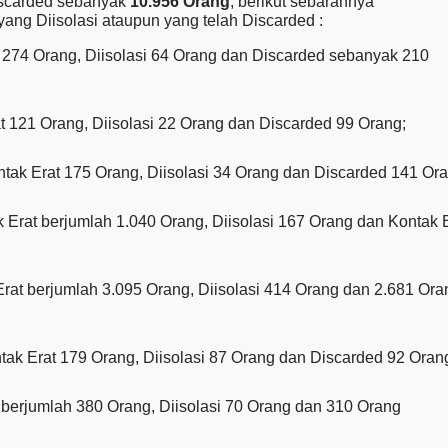
iscarded sebanyak
10.956 Orang
, berikut sebarannya
ang Diisolasi ataupun yang telah Discarded :
t 274 Orang, Diisolasi 64 Orang dan Discarded sebanyak 210
 121 Orang, Diisolasi 22 Orang dan Discarded 99 Orang;
ak Erat 175 Orang, Diisolasi 34 Orang dan Discarded 141 Ora
k Erat berjumlah 1.040 Orang, Diisolasi 167 Orang dan Kontak 
rat berjumlah 3.095 Orang, Diisolasi 414 Orang dan 2.681 Ora
tak Erat 179 Orang, Diisolasi 87 Orang dan Discarded 92 Oran
 berjumlah 380 Orang, Diisolasi 70 Orang dan 310 Orang