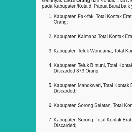
sebanyak
1.912 Orang
dan Kontak Erat D
pada Kabupaten/Kota di Papua Barat baik y
Kabupaten Fak-fak, Total Kontak Era
Orang;
Kabupaten Kaimana Total Kontak Erat
Kabupaten Teluk Wondama, Total Kont
Kabupaten Teluk Bintuni, Total Konta
Discarded 873 Orang;
Kabupaten Manokwari, Total Kontak E
Discarded;
Kabupaten Sorong Selatan, Total Kon
Kabupaten Sorong, Total Kontak Erat
Discarded;