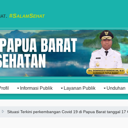
hat.
#SalamSehat
Profil
Informasi Publik
Layanan Publik
Unduhan
Situasi Terkini perkembangan Covid 19 di Papua Barat tanggal 17 