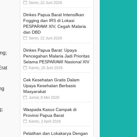
Senin, 22 Juni 2026
Dinkes Papua Barat Intensifkan
Fogging dan IRS di Lokasi
PESPARAWI XIV, Cegah Malaria
dan DBD
Senin, 22 Juni 2026
Dinkes Papua Barat: Upaya
ng;
Pencegahan Malaria Jadi Prioritas
Selama PESPARAWI Nasional XIV
Erat
Kamis, 18 Juni 2026
Cek Kesehatan Gratis Dalam
Upaya Kesehatan Berbasis
ng
Masyarakat
Jumat, 8 Mei 2026
g;
Waspada Kasus Campak di
Provinsi Papua Barat
Kamis, 2 April 2026
Pelatihan dan Lokakarya Dengan