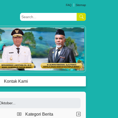
FAQ
Sitemap
Kontak Kami
Oktober...
Kategori Berita