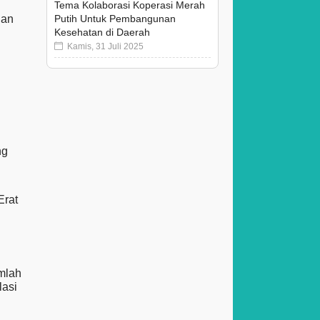
Tema Kolaborasi Koperasi Merah
Putih Untuk Pembangunan
dan
Kesehatan di Daerah
Kamis, 31 Juli 2025
ng
Erat
mlah
lasi