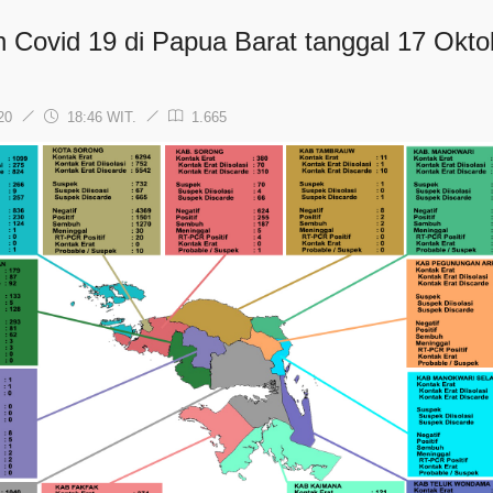
n Covid 19 di Papua Barat tanggal 17 Okto
020
18:46 WIT.
1.665