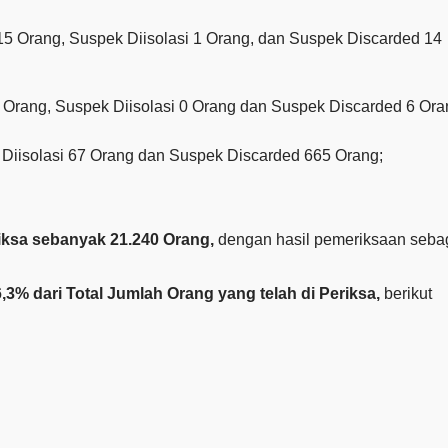
15 Orang, Suspek Diisolasi 1 Orang, dan Suspek Discarded 14
 Orang, Suspek Diisolasi 0 Orang dan Suspek Discarded 6 Ora
 Diisolasi 67 Orang dan Suspek Discarded 665 Orang;
riksa sebanyak
21.240
Orang,
dengan hasil pemeriksaan seba
6,3% dari Total Jumlah Orang yang telah di Periksa,
berikut