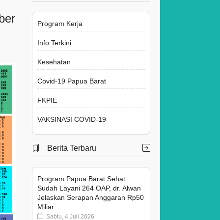
ber
Program Kerja
Info Terkini
Kesehatan
Covid-19 Papua Barat
FKPIE
VAKSINASI COVID-19
Berita Terbaru
Program Papua Barat Sehat
Sudah Layani 264 OAP, dr. Alwan
Jelaskan Serapan Anggaran Rp50
Miliar
Sabtu, 4 Juli 2026