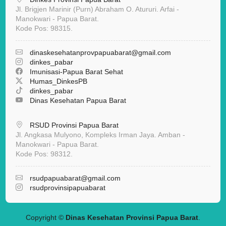
Jl. Brigjen Marinir (Purn) Abraham O. Atururi. Arfai -
Manokwari - Papua Barat.
Kode Pos: 98315.
dinaskesehatanprovpapuabarat
@gmail.com
dinkes_pabar
Imunisasi-Papua Barat Sehat
Humas_DinkesPB
dinkes_pabar
Dinas Kesehatan Papua Barat
RSUD Provinsi Papua Barat
Jl. Angkasa Mulyono, Kompleks Irman Jaya. Amban -
Manokwari - Papua Barat.
Kode Pos: 98312.
rsudpapuabarat@gmail.com
rsudprovinsipapuabarat
Copyright ©
Dinas Kesehatan Provinsi Papua Barat
.