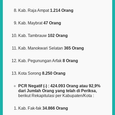
Kab. Raja Ampat
1.214 Orang
Kab. Maybrat
47 Orang
Kab. Tambrauw
102 Orang
Kab. Manokwari Selatan
365 Orang
Kab. Pegunungan Arfak
8 Orang
Kota Sorong
8.250 Orang
PCR Negatif (-) : 424.093 Orang atau 92,9%
dari Jumlah Orang yang telah di Periksa,
berikut Rekapitulasi per Kabupaten/Kota :
Kab. Fak-fak
34.866 Orang