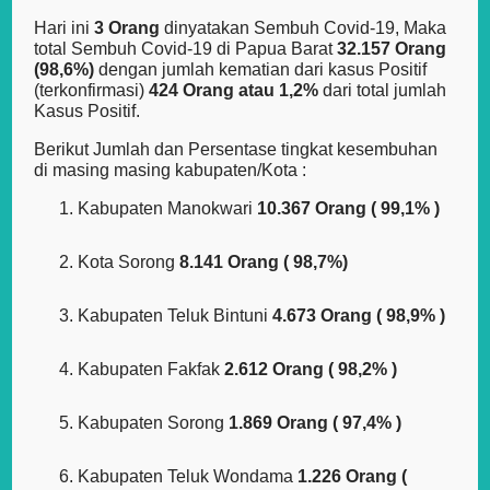
Hari ini
3 Orang
dinyatakan Sembuh Covid-19, Maka
total Sembuh Covid-19 di Papua Barat
32.157 Orang
(98,6%)
dengan jumlah kematian dari kasus Positif
(terkonfirmasi)
424 Orang atau 1,2%
dari total jumlah
Kasus Positif.
Berikut Jumlah dan Persentase tingkat kesembuhan
di masing masing kabupaten/Kota :
Kabupaten Manokwari
10.367 Orang ( 99,1% )
Kota Sorong
8.141 Orang ( 98,7%)
Kabupaten Teluk Bintuni
4.673 Orang ( 98,9% )
Kabupaten Fakfak
2.612 Orang ( 98,2% )
Kabupaten Sorong
1.869 Orang ( 97,4% )
Kabupaten Teluk Wondama
1.226 Orang (