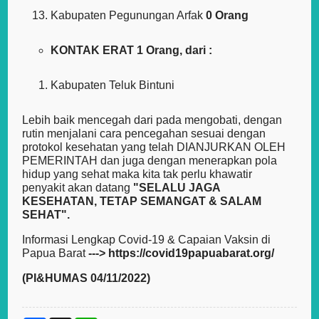
Kabupaten Pegunungan Arfak
0 Orang
KONTAK ERAT 1 Orang, dari :
Kabupaten Teluk Bintuni
Lebih baik mencegah dari pada mengobati, dengan
rutin menjalani cara pencegahan sesuai dengan
protokol kesehatan yang telah DIANJURKAN OLEH
PEMERINTAH dan juga dengan menerapkan pola
hidup yang sehat maka kita tak perlu khawatir
penyakit akan datang
"SELALU JAGA
KESEHATAN, TETAP SEMANGAT & SALAM
SEHAT".
Informasi Lengkap Covid-19 & Capaian Vaksin di
Papua Barat
--->
https://covid19papuabarat.org/
(PI&HUMAS 04/11/2022)