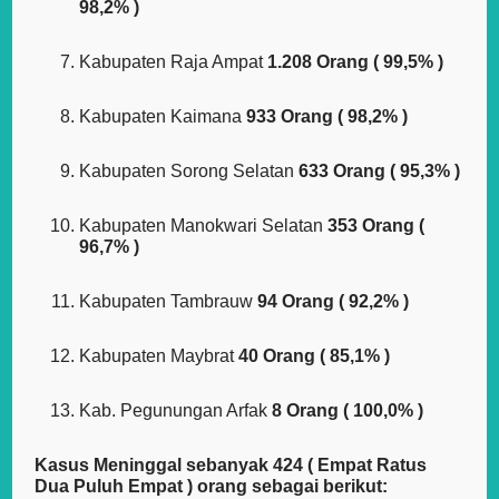
98,2% )
Kabupaten Raja Ampat
1.208 Orang ( 99,5% )
Kabupaten Kaimana
933 Orang ( 98,2% )
Kabupaten Sorong Selatan
633 Orang ( 95,3% )
Kabupaten Manokwari Selatan
353 Orang (
96,7% )
Kabupaten Tambrauw
94 Orang ( 92,2% )
Kabupaten Maybrat
40 Orang ( 85,1% )
Kab. Pegunungan Arfak
8 Orang ( 100,0% )
Kasus Meninggal sebanyak 424 ( Empat Ratus
Dua Puluh Empat ) orang sebagai berikut: