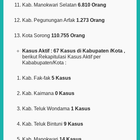
Kab. Manokwari Selatan
6.810 Orang
Kab. Pegunungan Arfak
1.273 Orang
Kota Sorong
110.755 Orang
Kasus Aktif : 67 Kasus di Kabupaten /Kota ,
berikut Rekapitulasi Kasus Aktif per
Kababupaten/Kota :
Kab. Fak-fak
5 Kasus
Kab. Kaimana
0 Kasus
Kab. Teluk Wondama
1 Kasus
Kab. Teluk Bintuni
9 Kasus
Kab. Manokwari
14 Kasus