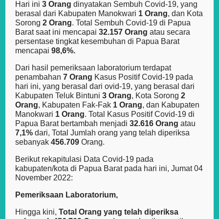
Hari ini
3 Orang
dinyatakan Sembuh Covid-19, yang
berasal dari Kabupaten Manokwari
1 Orang
, dan Kota
Sorong
2 Orang
. Total Sembuh Covid-19 di Papua
Barat saat ini mencapai
32.157 Orang
atau secara
persentase tingkat kesembuhan di Papua Barat
mencapai
98,6%.
Dari hasil pemeriksaan laboratorium terdapat
penambahan
7 Orang
Kasus Positif Covid-19 pada
hari ini, yang berasal dari ovid-19, yang berasal dari
Kabupaten Teluk Bintuni
3 Orang
, Kota Sorong
2
Orang
, Kabupaten Fak-Fak
1 Orang
, dan Kabupaten
Manokwari
1 Orang
. Total Kasus Positif Covid-19 di
Papua Barat bertambah menjadi
32.616 Orang
atau
7,1%
dari, Total Jumlah orang yang telah diperiksa
sebanyak
456.709
Orang.
Berikut rekapitulasi Data Covid-19 pada
kabupaten/kota di Papua Barat pada hari ini, Jumat 04
November 2022:
Pemeriksaan Laboratorium,
Hingga kini,
Total Orang yang telah diperiksa