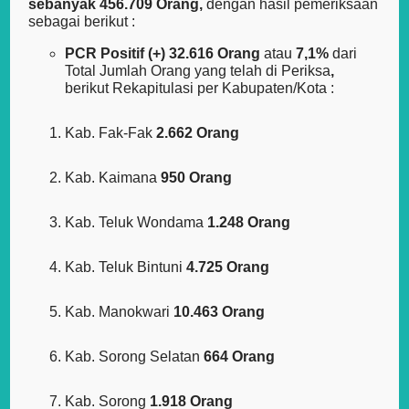
sebanyak
456.709 Orang,
dengan hasil pemeriksaan
sebagai berikut :
PCR Positif (+) 32.616 Orang
atau
7,1%
dari
Total Jumlah Orang yang telah di Periksa
,
berikut Rekapitulasi per Kabupaten/Kota :
Kab. Fak-Fak
2.662 Orang
Kab. Kaimana
950 Orang
Kab. Teluk Wondama
1.248 Orang
Kab. Teluk Bintuni
4.725 Orang
Kab. Manokwari
10.463 Orang
Kab. Sorong Selatan
664 Orang
Kab. Sorong
1.918 Orang