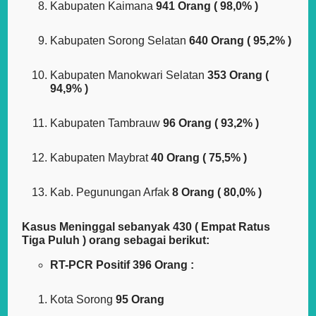
Kabupaten Kaimana
941 Orang ( 98,0% )
Kabupaten Sorong Selatan
640 Orang ( 95,2% )
Kabupaten Manokwari Selatan
353 Orang (
94,9% )
Kabupaten Tambrauw
96 Orang ( 93,2% )
Kabupaten Maybrat
40 Orang ( 75,5% )
Kab. Pegunungan Arfak
8 Orang ( 80,0% )
Kasus Meninggal sebanyak 430 ( Empat Ratus
Tiga Puluh ) orang sebagai berikut:
RT-PCR Positif 396 Orang :
Kota Sorong
95 Orang