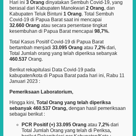
Hari ini
3 Orang
dinyatakan Sembuh Covid-19, yang
berasal dari Kabupaten Manokwari
2 Orang
, dan
Kabupaten Teluk Bintuni
1 Orang
. Total Sembuh
Covid-19 di Papua Barat saat ini mencapai
32.660 Orang
atau secara persentase tingkat
kesembuhan di Papua Barat mencapai
98,7%.
Total Kasus Positif Covid-19 di Papua Barat
bertambah menjadi
33.095 Orang
atau
7,2%
dari,
Total Jumlah orang yang telah diperiksa sebanyak
460.537
Orang.
Berikut rekapitulasi Data Covid-19 pada
kabupaten/kota di Papua Barat pada hari ini, Rabu 11
Januari 2023 :
Pemeriksaan Laboratorium,
Hingga kini,
Total Orang yang telah diperiksa
sebanyak
460.537 Orang,
dengan hasil pemeriksaan
sebagai berikut :
PCR Positif (+) 33.095 Orang
atau
7,2%
dari
Total Jumlah Orang yang telah di Periksa
,