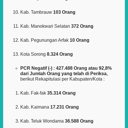
Kab. Tambrauw
103 Orang
Kab. Manokwari Selatan
372 Orang
Kab. Pegunungan Arfak
10 Orang
Kota Sorong
8.324 Orang
PCR Negatif (-) : 427.488 Orang atau 92,8%
dari Jumlah Orang yang telah di Periksa,
berikut Rekapitulasi per Kabupaten/Kota :
Kab. Fak-fak
35.314 Orang
Kab. Kaimana
17.231 Orang
Kab. Teluk Wondama
36.588 Orang