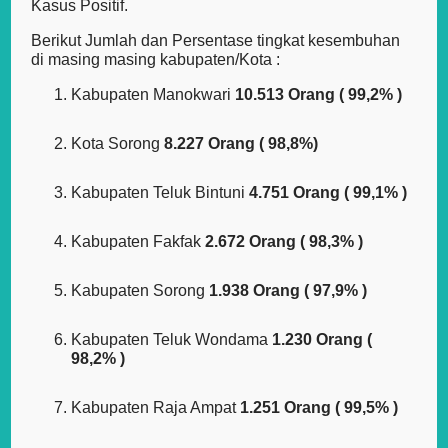
Kasus Positif.
Berikut Jumlah dan Persentase tingkat kesembuhan
di masing masing kabupaten/Kota :
Kabupaten Manokwari
10.513 Orang ( 99,2% )
Kota Sorong
8.227 Orang ( 98,8%)
Kabupaten Teluk Bintuni
4.751 Orang ( 99,1% )
Kabupaten Fakfak
2.672 Orang ( 98,3% )
Kabupaten Sorong
1.938 Orang ( 97,9% )
Kabupaten Teluk Wondama
1.230 Orang (
98,2% )
Kabupaten Raja Ampat
1.251 Orang ( 99,5% )