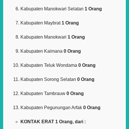
Kabupaten Manokwari Selatan
1 Orang
Kabupaten Maybrat
1 Orang
Kabupaten Manokwari
1 Orang
Kabupaten Kaimana
0 Orang
Kabupaten Teluk Wondama
0 Orang
Kabupaten Sorong Selatan
0 Orang
Kabupaten Tambrauw
0 Orang
Kabupaten Pegunungan Arfak
0 Orang
KONTAK ERAT 1 Orang, dari :