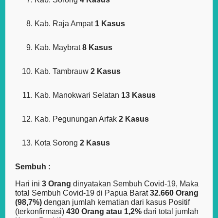
Kab. Raja Ampat
1 Kasus
Kab. Maybrat
8 Kasus
Kab. Tambrauw
2 Kasus
Kab. Manokwari Selatan
13 Kasus
Kab. Pegunungan Arfak
2 Kasus
Kota Sorong
2 Kasus
Sembuh :
Hari ini
3 Orang
dinyatakan Sembuh Covid-19, Maka
total Sembuh Covid-19 di Papua Barat
32.660 Orang
(98,7%)
dengan jumlah kematian dari kasus Positif
(terkonfirmasi)
430 Orang atau 1,2%
dari total jumlah