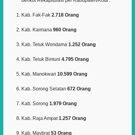
berikut Rekapitulasi per Kabupaten/Kota :
Kab. Fak-Fak
2.718 Orang
Kab. Kaimana
960 Orang
Kab. Teluk Wondama
1.252 Orang
Kab. Teluk Bintuni
4.795 Orang
Kab. Manokwari
10.599 Orang
Kab. Sorong Selatan
672 Orang
Kab. Sorong
1.979 Orang
Kab. Raja Ampat
1.257 Orang
Kab. Maybrat
53 Orang