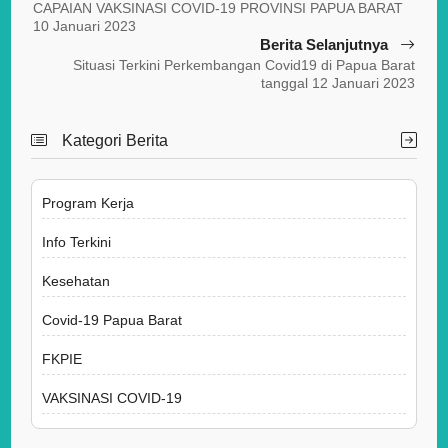
o
p
CAPAIAN VAKSINASI COVID-19 PROVINSI PAPUA BARAT
k
p
10 Januari 2023
Berita Selanjutnya
Situasi Terkini Perkembangan Covid19 di Papua Barat
tanggal 12 Januari 2023
Kategori Berita
Program Kerja
Info Terkini
Kesehatan
Covid-19 Papua Barat
FKPIE
VAKSINASI COVID-19