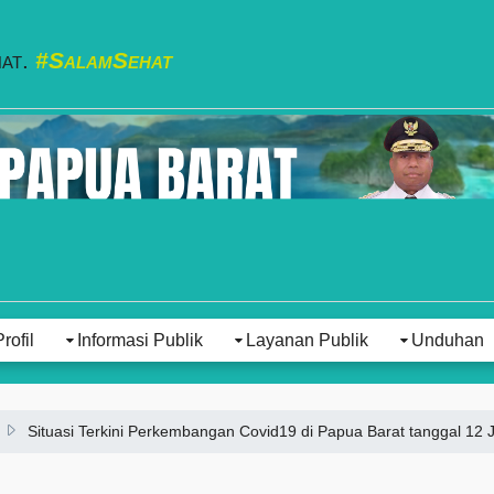
hat.
#SalamSehat
Profil
Informasi Publik
Layanan Publik
Unduhan
Situasi Terkini Perkembangan Covid19 di Papua Barat tanggal 12 Ju