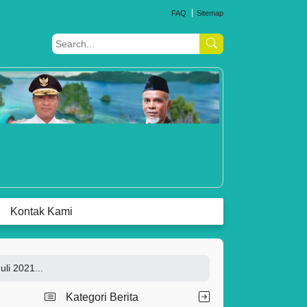
FAQ
Sitemap
Kontak Kami
li 2021...
Kategori Berita