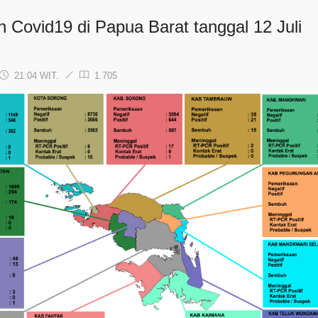
n Covid19 di Papua Barat tanggal 12 Juli
21:04 WIT.
1.705