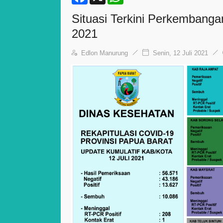
a
h
c
a
Situasi Terkini Perkembanga
e
t
b
s
2021
o
A
o
p
k
p
Edlon Manurung
Senin, 12 Juli 2021