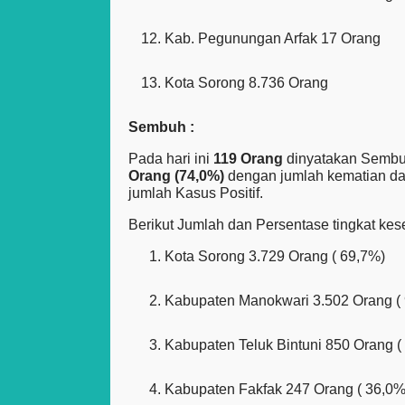
Kab. Pegunungan Arfak 17 Orang
Kota Sorong 8.736 Orang
Sembuh :
Pada hari ini
119 Orang
dinyatakan Sembuh
Orang (74,0%)
dengan jumlah kematian dari
jumlah Kasus Positif.
Berikut Jumlah dan Persentase tingkat ke
Kota Sorong 3.729 Orang ( 69,7%)
Kabupaten Manokwari 3.502 Orang ( 
Kabupaten Teluk Bintuni 850 Orang (
Kabupaten Fakfak 247 Orang ( 36,0%