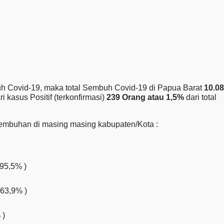
 Covid-19, maka total Sembuh Covid-19 di Papua Barat
10.0
 kasus Positif (terkonfirmasi)
239 Orang atau 1,5%
dari total
sembuhan di masing masing kabupaten/Kota :
95,5% )
 63,9% )
 )