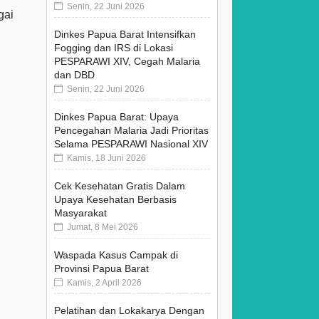
Senin, 22 Juni 2026
gai
Dinkes Papua Barat Intensifkan
Fogging dan IRS di Lokasi
PESPARAWI XIV, Cegah Malaria
dan DBD
Senin, 22 Juni 2026
Dinkes Papua Barat: Upaya
Pencegahan Malaria Jadi Prioritas
Selama PESPARAWI Nasional XIV
Kamis, 18 Juni 2026
Cek Kesehatan Gratis Dalam
Upaya Kesehatan Berbasis
Masyarakat
Jumat, 8 Mei 2026
Waspada Kasus Campak di
Provinsi Papua Barat
Kamis, 2 April 2026
Pelatihan dan Lokakarya Dengan