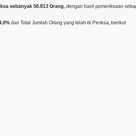
riksa sebanyak
56.813 Orang,
dengan hasil pemeriksaan seba
4,0%
dari Total Jumlah Orang yang telah di Periksa
,
berikut