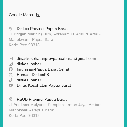
Google Maps
Dinkes Provinsi Papua Barat
Jl. Brigjen Marinir (Purn) Abraham O. Atururi. Arfai -
Manokwari - Papua Barat.
Kode Pos: 98315.
dinaskesehatanprovpapuabarat
@gmail.com
dinkes_pabar
Imunisasi-Papua Barat Sehat
Humas_DinkesPB
dinkes_pabar
Dinas Kesehatan Papua Barat
RSUD Provinsi Papua Barat
Jl. Angkasa Mulyono, Kompleks Irman Jaya. Amban -
Manokwari - Papua Barat.
Kode Pos: 98312.