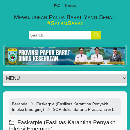
FAQ
Sitemap
Mewujudkan Papua Barat Yang Sehat.
#SalamSehat
Beranda
Faskarpie (Fasilitas Karantina Penyakit
Infeksi Emerging)
SOP Seksi Sarana Prasarana & L
Faskarpie (Fasilitas Karantina Penyakit
Infeksi Emerging)