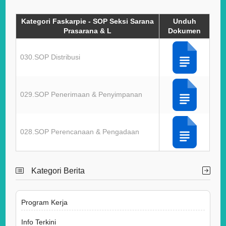
Kategori Faskarpie - SOP Seksi Sarana
Unduh
Prasarana & L
Dokumen
030.SOP Distribusi
029.SOP Penerimaan & Penyimpanan
028.SOP Perencanaan & Pengadaan
Kategori Berita
Program Kerja
Info Terkini