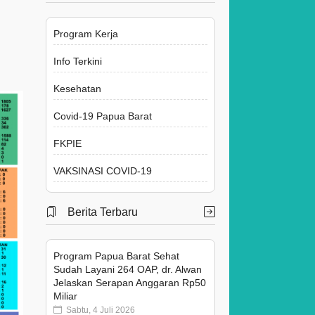
Program Kerja
Info Terkini
Kesehatan
Covid-19 Papua Barat
FKPIE
VAKSINASI COVID-19
Berita Terbaru
Program Papua Barat Sehat
Sudah Layani 264 OAP, dr. Alwan
Jelaskan Serapan Anggaran Rp50
Miliar
Sabtu, 4 Juli 2026