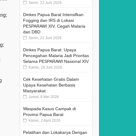
Senin, 22 Juni 2026
Dinkes Papua Barat Intensifkan
ang;
Fogging dan IRS di Lokasi
PESPARAWI XIV, Cegah Malaria
dan DBD
Senin, 22 Juni 2026
g;
Dinkes Papua Barat: Upaya
Pencegahan Malaria Jadi Prioritas
t
Selama PESPARAWI Nasional XIV
Kamis, 18 Juni 2026
Cek Kesehatan Gratis Dalam
g
Upaya Kesehatan Berbasis
Masyarakat
Jumat, 8 Mei 2026
Waspada Kasus Campak di
Provinsi Papua Barat
Kamis, 2 April 2026
Pelatihan dan Lokakarya Dengan