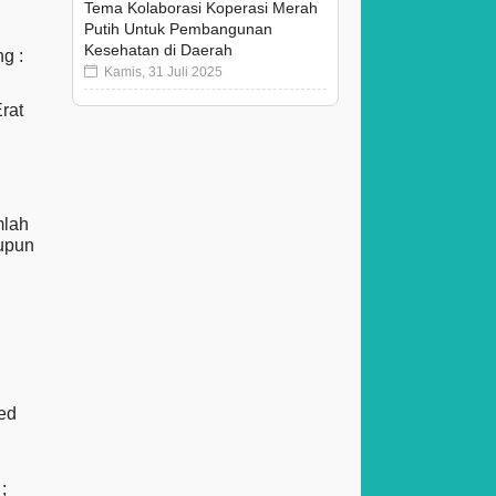
Tema Kolaborasi Koperasi Merah
Putih Untuk Pembangunan
Kesehatan di Daerah
g :
Kamis, 31 Juli 2025
rat
mlah
aupun
ed
;