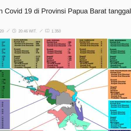
n Covid 19 di Provinsi Papua Barat tanggal
020
20:46 WIT.
1.350