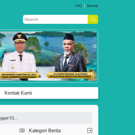
FAQ
Sitemap
Kontak Kami
ggal 01...
Kategori Berita