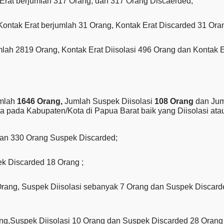
Erat berjumlah 317 Orang, dan 317 Orang Discaerded;
ontak Erat berjumlah 31 Orang, Kontak Erat Discarded 31 Oran
mlah 2819 Orang, Kontak Erat Diisolasi 496 Orang dan Kontak E
umlah
1646 Orang,
Jumlah Suspek Diisolasi
108 Orang
dan Ju
ya pada Kabupaten/Kota di Papua Barat baik yang Diisolasi at
dan 330 Orang Suspek Discarded;
k Discarded 18 Orang ;
rang, Suspek Diisolasi sebanyak 7 Orang dan Suspek Discard
ang,Suspek Diisolasi 10 Orang dan Suspek Discarded 28 Orang 