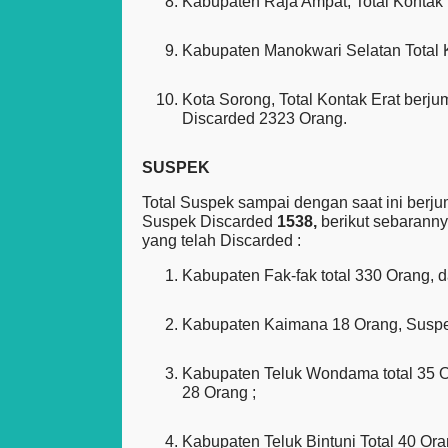
Kabupaten Raja Ampat, Total Kontak 
Kabupaten Manokwari Selatan Total K
Kota Sorong, Total Kontak Erat berju
Discarded 2323 Orang.
SUSPEK
Total Suspek sampai dengan saat ini berj
Suspek Discarded
1538,
berikut sebarann
yang telah Discarded :
Kabupaten Fak-fak total 330 Orang, 
Kabupaten Kaimana 18 Orang, Suspe
Kabupaten Teluk Wondama total 35 O
28 Orang ;
Kabupaten Teluk Bintuni Total 40 Or