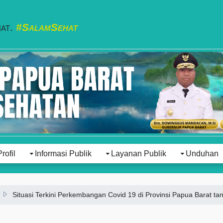
hat.
#SalamSehat
Profil
Informasi Publik
Layanan Publik
Unduhan
Situasi Terkini Perkembangan Covid 19 di Provinsi Papua Barat tan