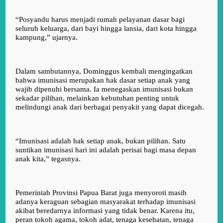
“Posyandu harus menjadi rumah pelayanan dasar bagi
seluruh keluarga, dari bayi hingga lansia, dari kota hingga
kampung,” ujarnya.
Dalam sambutannya, Dominggus kembali mengingatkan
bahwa imunisasi merupakan hak dasar setiap anak yang
wajib dipenuhi bersama. Ia menegaskan imunisasi bukan
sekadar pilihan, melainkan kebutuhan penting untuk
melindungi anak dari berbagai penyakit yang dapat dicegah.
“Imunisasi adalah hak setiap anak, bukan pilihan. Satu
suntikan imunisasi hari ini adalah perisai bagi masa depan
anak kita,” tegasnya.
Pemerintah Provinsi Papua Barat juga menyoroti masih
adanya keraguan sebagian masyarakat terhadap imunisasi
akibat beredarnya informasi yang tidak benar. Karena itu,
peran tokoh agama, tokoh adat, tenaga kesehatan, tenaga