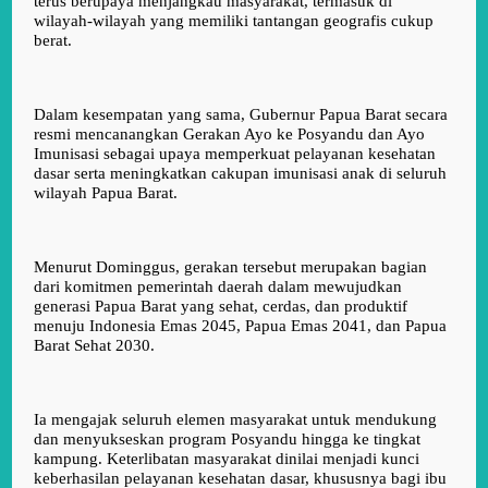
terus berupaya menjangkau masyarakat, termasuk di
wilayah-wilayah yang memiliki tantangan geografis cukup
berat.
Dalam kesempatan yang sama, Gubernur Papua Barat secara
resmi mencanangkan
Gerakan Ayo ke Posyandu dan Ayo
Imunisasi
sebagai upaya memperkuat pelayanan kesehatan
dasar serta meningkatkan cakupan imunisasi anak di seluruh
wilayah Papua Barat.
Menurut Dominggus, gerakan tersebut merupakan bagian
dari komitmen pemerintah daerah dalam mewujudkan
generasi Papua Barat yang sehat, cerdas, dan produktif
menuju Indonesia Emas 2045, Papua Emas 2041, dan Papua
Barat Sehat 2030.
Ia mengajak seluruh elemen masyarakat untuk mendukung
dan menyukseskan program Posyandu hingga ke tingkat
kampung. Keterlibatan masyarakat dinilai menjadi kunci
keberhasilan pelayanan kesehatan dasar, khususnya bagi ibu