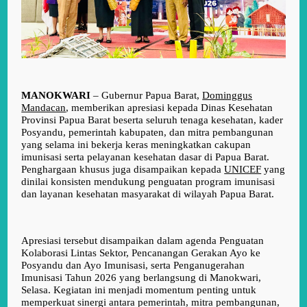
MANOKWARI
– Gubernur Papua Barat,
Dominggus
Mandacan
, memberikan apresiasi kepada Dinas Kesehatan
Provinsi Papua Barat beserta seluruh tenaga kesehatan, kader
Posyandu, pemerintah kabupaten, dan mitra pembangunan
yang selama ini bekerja keras meningkatkan cakupan
imunisasi serta pelayanan kesehatan dasar di Papua Barat.
Penghargaan khusus juga disampaikan kepada
UNICEF
yang
dinilai konsisten mendukung penguatan program imunisasi
dan layanan kesehatan masyarakat di wilayah Papua Barat.
Apresiasi tersebut disampaikan dalam agenda
Penguatan
Kolaborasi Lintas Sektor, Pencanangan Gerakan Ayo ke
Posyandu dan Ayo Imunisasi, serta Penganugerahan
Imunisasi Tahun 2026
yang berlangsung di Manokwari,
Selasa. Kegiatan ini menjadi momentum penting untuk
memperkuat sinergi antara pemerintah, mitra pembangunan,