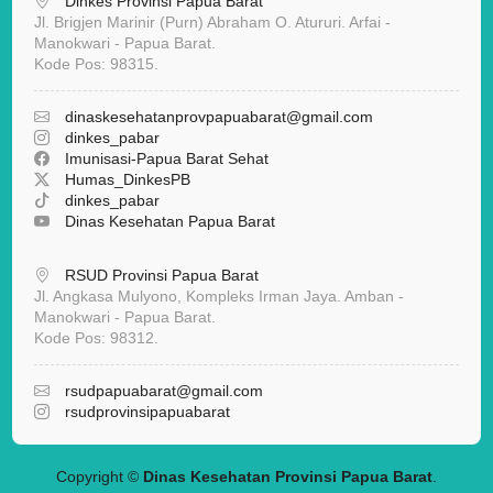
Dinkes Provinsi Papua Barat
Jl. Brigjen Marinir (Purn) Abraham O. Atururi. Arfai -
Manokwari - Papua Barat.
Kode Pos: 98315.
dinaskesehatanprovpapuabarat
@gmail.com
dinkes_pabar
Imunisasi-Papua Barat Sehat
Humas_DinkesPB
dinkes_pabar
Dinas Kesehatan Papua Barat
RSUD Provinsi Papua Barat
Jl. Angkasa Mulyono, Kompleks Irman Jaya. Amban -
Manokwari - Papua Barat.
Kode Pos: 98312.
rsudpapuabarat@gmail.com
rsudprovinsipapuabarat
Copyright ©
Dinas Kesehatan Provinsi Papua Barat
.