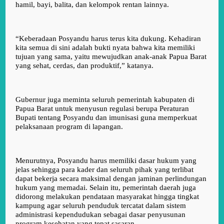
hamil, bayi, balita, dan kelompok rentan lainnya.
“Keberadaan Posyandu harus terus kita dukung. Kehadiran
kita semua di sini adalah bukti nyata bahwa kita memiliki
tujuan yang sama, yaitu mewujudkan anak-anak Papua Barat
yang sehat, cerdas, dan produktif,” katanya.
Gubernur juga meminta seluruh pemerintah kabupaten di
Papua Barat untuk menyusun regulasi berupa Peraturan
Bupati tentang Posyandu dan imunisasi guna memperkuat
pelaksanaan program di lapangan.
Menurutnya, Posyandu harus memiliki dasar hukum yang
jelas sehingga para kader dan seluruh pihak yang terlibat
dapat bekerja secara maksimal dengan jaminan perlindungan
hukum yang memadai. Selain itu, pemerintah daerah juga
didorong melakukan pendataan masyarakat hingga tingkat
kampung agar seluruh penduduk tercatat dalam sistem
administrasi kependudukan sebagai dasar penyusunan
program kesehatan yang tepat sasaran.