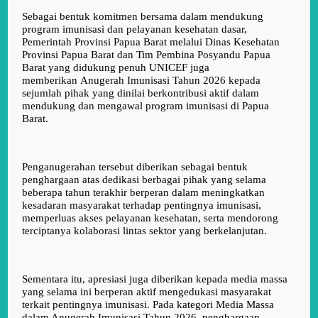
Sebagai bentuk komitmen bersama dalam mendukung
program imunisasi dan pelayanan kesehatan dasar,
Pemerintah Provinsi Papua Barat melalui Dinas Kesehatan
Provinsi Papua Barat dan Tim Pembina Posyandu Papua
Barat yang didukung penuh UNICEF juga
memberikan
Anugerah Imunisasi Tahun 2026
kepada
sejumlah pihak yang dinilai berkontribusi aktif dalam
mendukung dan mengawal program imunisasi di Papua
Barat.
Penganugerahan tersebut diberikan sebagai bentuk
penghargaan atas dedikasi berbagai pihak yang selama
beberapa tahun terakhir berperan dalam meningkatkan
kesadaran masyarakat terhadap pentingnya imunisasi,
memperluas akses pelayanan kesehatan, serta mendorong
terciptanya kolaborasi lintas sektor yang berkelanjutan.
Sementara itu, apresiasi juga diberikan kepada media massa
yang selama ini berperan aktif mengedukasi masyarakat
terkait pentingnya imunisasi. Pada kategori Media Massa
dalam Anugerah Imunisasi Tahun 2026, penghargaan