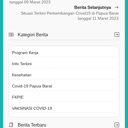
k
p
tanggal 09 Maret 2023
Berita Selanjutnya
Situasi Terkini Perkembangan Covid19 di Papua Barat
tanggal 11 Maret 2023
Kategori Berita
Program Kerja
Info Terkini
Kesehatan
Covid-19 Papua Barat
FKPIE
VAKSINASI COVID-19
Berita Terbaru