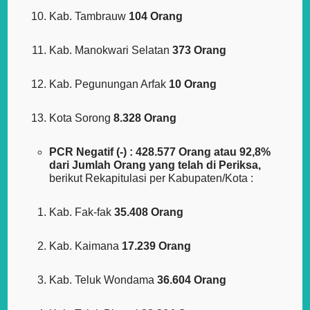
Kab. Tambrauw
104 Orang
Kab. Manokwari Selatan
373 Orang
Kab. Pegunungan Arfak
10 Orang
Kota Sorong
8.328 Orang
PCR Negatif (-) : 428.577 Orang atau 92,8%
dari Jumlah Orang yang telah di Periksa,
berikut Rekapitulasi per Kabupaten/Kota :
Kab. Fak-fak
35.408 Orang
Kab. Kaimana
17.239 Orang
Kab. Teluk Wondama
36.604 Orang