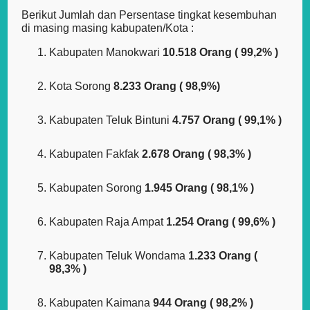
Berikut Jumlah dan Persentase tingkat kesembuhan
di masing masing kabupaten/Kota :
Kabupaten Manokwari
10.518 Orang ( 99,2% )
Kota Sorong
8.233 Orang ( 98,9%)
Kabupaten Teluk Bintuni
4.757 Orang ( 99,1% )
Kabupaten Fakfak
2.678 Orang ( 98,3% )
Kabupaten Sorong
1.945 Orang ( 98,1% )
Kabupaten Raja Ampat
1.254 Orang ( 99,6% )
Kabupaten Teluk Wondama
1.233 Orang (
98,3% )
Kabupaten Kaimana
944 Orang ( 98,2% )