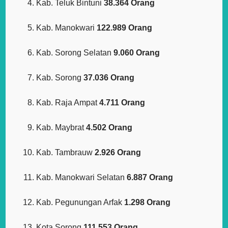
Kab. Teluk Bintuni
38.364 Orang
Kab. Manokwari
122.989 Orang
Kab. Sorong Selatan
9.060 Orang
Kab. Sorong
37.036 Orang
Kab. Raja Ampat
4.711 Orang
Kab. Maybrat
4.502 Orang
Kab. Tambrauw
2.926 Orang
Kab. Manokwari Selatan
6.887 Orang
Kab. Pegunungan Arfak
1.298 Orang
Kota Sorong
111.553 Orang