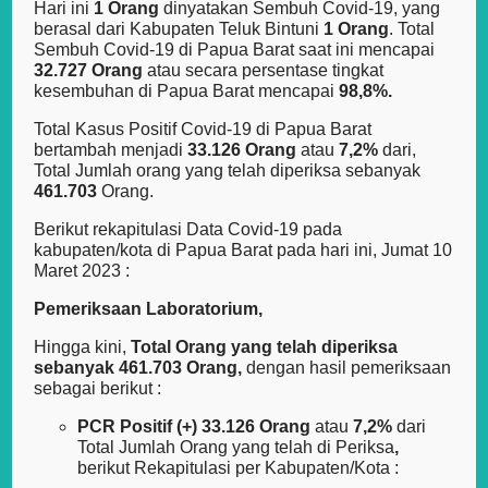
Hari ini
1 Orang
dinyatakan Sembuh Covid-19, yang
berasal dari Kabupaten Teluk Bintuni
1 Orang
. Total
Sembuh Covid-19 di Papua Barat saat ini mencapai
32.727 Orang
atau secara persentase tingkat
kesembuhan di Papua Barat mencapai
98,8%.
Total Kasus Positif Covid-19 di Papua Barat
bertambah menjadi
33.126 Orang
atau
7,2%
dari,
Total Jumlah orang yang telah diperiksa sebanyak
461.703
Orang.
Berikut rekapitulasi Data Covid-19 pada
kabupaten/kota di Papua Barat pada hari ini, Jumat 10
Maret 2023 :
Pemeriksaan Laboratorium,
Hingga kini,
Total Orang yang telah diperiksa
sebanyak
461.703 Orang,
dengan hasil pemeriksaan
sebagai berikut :
PCR Positif (+) 33.126 Orang
atau
7,2%
dari
Total Jumlah Orang yang telah di Periksa
,
berikut Rekapitulasi per Kabupaten/Kota :