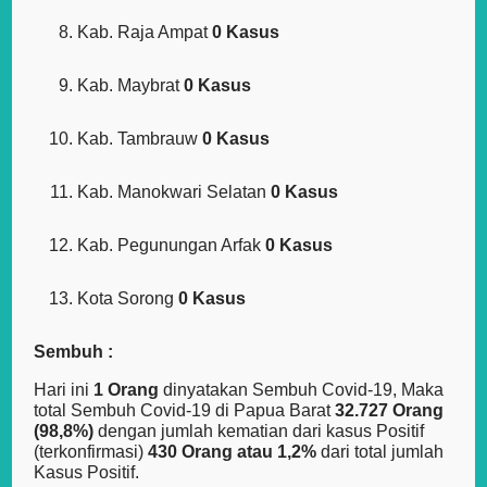
Kab. Raja Ampat
0 Kasus
Kab. Maybrat
0 Kasus
Kab. Tambrauw
0 Kasus
Kab. Manokwari Selatan
0 Kasus
Kab. Pegunungan Arfak
0 Kasus
Kota Sorong
0 Kasus
Sembuh :
Hari ini
1 Orang
dinyatakan Sembuh Covid-19, Maka
total Sembuh Covid-19 di Papua Barat
32.727 Orang
(98,8%)
dengan jumlah kematian dari kasus Positif
(terkonfirmasi)
430 Orang atau 1,2%
dari total jumlah
Kasus Positif.