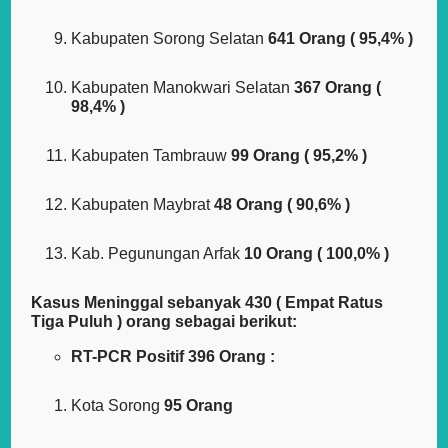
Kabupaten Sorong Selatan
641 Orang ( 95,4% )
Kabupaten Manokwari Selatan
367 Orang (
98,4% )
Kabupaten Tambrauw
99 Orang ( 95,2% )
Kabupaten Maybrat
48 Orang ( 90,6% )
Kab. Pegunungan Arfak
10 Orang ( 100,0% )
Kasus Meninggal sebanyak 430 ( Empat Ratus
Tiga Puluh ) orang sebagai berikut:
RT-PCR Positif 396 Orang :
Kota Sorong
95 Orang