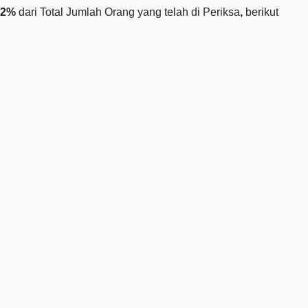
,2%
dari Total Jumlah Orang yang telah di Periksa
,
berikut