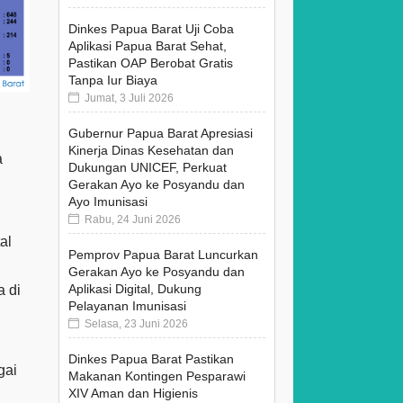
Dinkes Papua Barat Uji Coba
Aplikasi Papua Barat Sehat,
Pastikan OAP Berobat Gratis
Tanpa Iur Biaya
Jumat, 3 Juli 2026
Gubernur Papua Barat Apresiasi
Kinerja Dinas Kesehatan dan
a
Dukungan UNICEF, Perkuat
Gerakan Ayo ke Posyandu dan
Ayo Imunisasi
Rabu, 24 Juni 2026
al
Pemprov Papua Barat Luncurkan
Gerakan Ayo ke Posyandu dan
Aplikasi Digital, Dukung
a di
Pelayanan Imunisasi
Selasa, 23 Juni 2026
Dinkes Papua Barat Pastikan
gai
Makanan Kontingen Pesparawi
XIV Aman dan Higienis