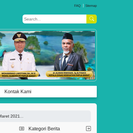
FAQ
Sitemap
Kontak Kami
aret 2021...
Kategori Berita