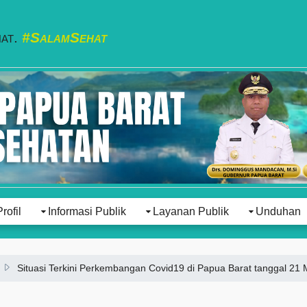
hat.
#SalamSehat
Profil
Informasi Publik
Layanan Publik
Unduhan
Situasi Terkini Perkembangan Covid19 di Papua Barat tanggal 21 M