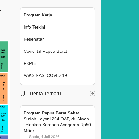
t
Program Kerja
Info Terkini
Kesehatan
Covid-19 Papua Barat
FKPIE
VAKSINASI COVID-19
Berita Terbaru
Program Papua Barat Sehat
Sudah Layani 264 OAP, dr. Alwan
Jelaskan Serapan Anggaran Rp50
Miliar
Sabtu, 4 Juli 2026