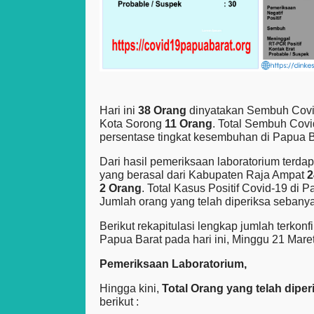
Hari ini
38 Orang
dinyatakan Sembuh Covid
Kota Sorong
11 Orang
. Total Sembuh Covi
persentase tingkat kesembuhan di Papua 
Dari hasil pemeriksaan laboratorium ter
yang berasal dari Kabupaten Raja Ampat
2
2 Orang
. Total Kasus Positif Covid-19 di
Jumlah orang yang telah diperiksa sebany
Berikut rekapitulasi lengkap jumlah terkon
Papua Barat pada hari ini, Minggu 21 Mare
Pemeriksaan Laboratorium,
Hingga kini,
Total Orang yang telah dipe
berikut :