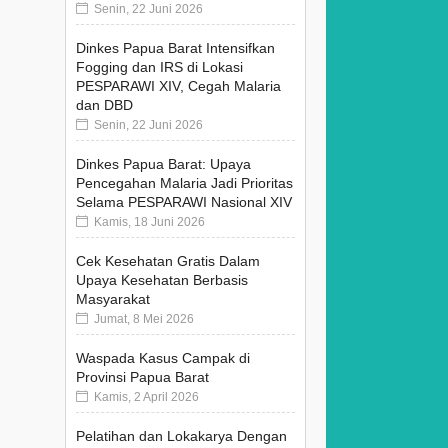
Senin, 22 Juni 2026
Dinkes Papua Barat Intensifkan
Fogging dan IRS di Lokasi
PESPARAWI XIV, Cegah Malaria
dan DBD
Senin, 22 Juni 2026
Dinkes Papua Barat: Upaya
Pencegahan Malaria Jadi Prioritas
Selama PESPARAWI Nasional XIV
Kamis, 18 Juni 2026
Cek Kesehatan Gratis Dalam
Upaya Kesehatan Berbasis
Masyarakat
Jumat, 8 Mei 2026
Waspada Kasus Campak di
Provinsi Papua Barat
Kamis, 2 April 2026
Pelatihan dan Lokakarya Dengan