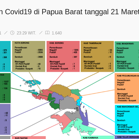
n Covid19 di Papua Barat tanggal 21 Mare
21
23:29 WIT.
1.640