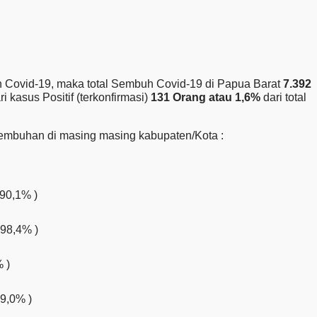
Covid-19, maka total Sembuh Covid-19 di Papua Barat
7.392
 kasus Positif (terkonfirmasi)
131 Orang atau 1,6%
dari total
sembuhan di masing masing kabupaten/Kota :
90,1% )
 98,4% )
 )
9,0% )